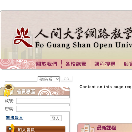
Content on this page req
帳號:
密碼: