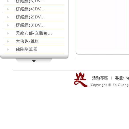
楞嚴經(6)DV...
楞嚴經(4)DV...
楞嚴經(2)DV...
楞嚴經(3)DV...
天龍八部-立體象...
大佛趣-跳棋
佛陀削筆器
活動專區
︱
客服中