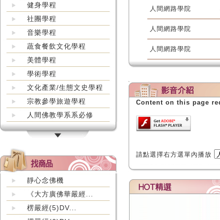
健身學程
人間網路學院
社團學程
人間網路學院
音樂學程
蔬食餐飲文化學程
人間網路學院
美體學程
學術學程
文化產業/生態文史學程
宗教參學旅遊學程
Content on this page re
人間佛教學系系必修
請點選擇右方選單內播放
靜心念佛機
《大方廣佛華嚴經...
楞嚴經(5)DV...