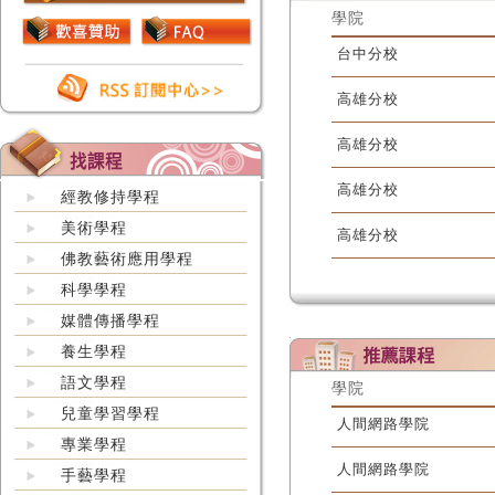
學院
台中分校
高雄分校
高雄分校
高雄分校
經教修持學程
美術學程
高雄分校
佛教藝術應用學程
科學學程
媒體傳播學程
養生學程
語文學程
學院
兒童學習學程
人間網路學院
專業學程
人間網路學院
手藝學程