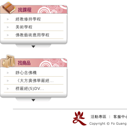
經教修持學程
美術學程
佛教藝術應用學程
靜心念佛機
《大方廣佛華嚴經...
楞嚴經(5)DV...
活動專區
︱
客服中