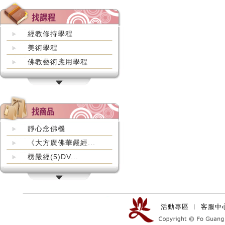
經教修持學程
美術學程
佛教藝術應用學程
靜心念佛機
《大方廣佛華嚴經...
楞嚴經(5)DV...
活動專區
︱
客服中