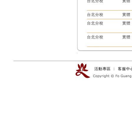
台北分校
實體
台北分校
實體
台北分校
實體
台北分校
實體
活動專區
︱
客服中