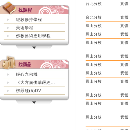
台北分校
實體
台北分校
實體
經教修持學程
鳳山分校
實體
美術學程
鳳山分校
實體
佛教藝術應用學程
鳳山分校
實體
鳳山分校
實體
鳳山分校
實體
鳳山分校
實體
靜心念佛機
鳳山分校
實體
《大方廣佛華嚴經...
楞嚴經(5)DV...
鳳山分校
實體
鳳山分校
實體
鳳山分校
實體