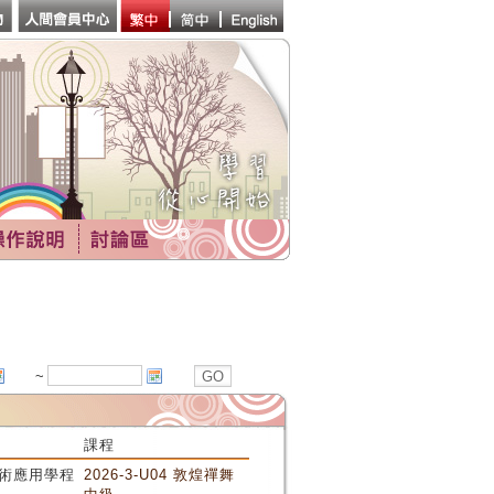
~
課程
術應用學程
2026-3-U04 敦煌禪舞