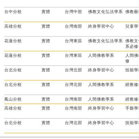
台中分校
實體
台灣中部
佛教文化弘法學系
佛教藝
高雄分校
實體
台灣南部
終身學習中心
兒童學
花蓮分校
實體
台灣東區
佛教文化弘法學系
佛教文
系必修
花蓮分校
實體
台灣東區
人間佛教學系
人間佛
修
台北分校
實體
台灣北部
終身學習中心
技能學
台北分校
實體
台灣北部
人間佛教學系
經教修
鳳山分校
實體
台灣南部
人間佛教學系
經教修
高雄分校
實體
台灣南部
終身學習中心
手藝學
台北分校
實體
台灣北部
終身學習中心
技能學