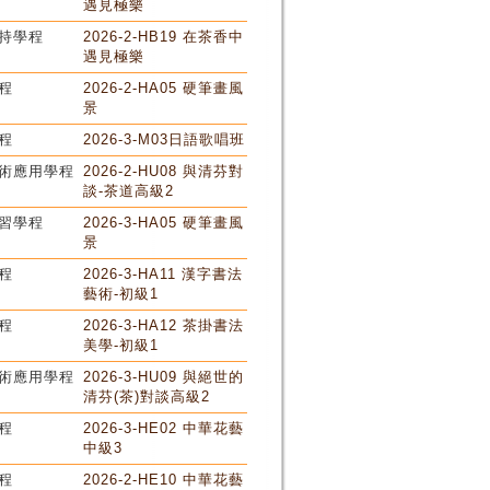
遇見極樂
持學程
2026-2-HB19 在茶香中
遇見極樂
程
2026-2-HA05 硬筆畫風
景
程
2026-3-M03日語歌唱班
術應用學程
2026-2-HU08 與清芬對
談-茶道高級2
習學程
2026-3-HA05 硬筆畫風
景
程
2026-3-HA11 漢字書法
藝術-初級1
程
2026-3-HA12 茶掛書法
美學-初級1
術應用學程
2026-3-HU09 與絕世的
清芬(茶)對談高級2
程
2026-3-HE02 中華花藝
中級3
程
2026-2-HE10 中華花藝