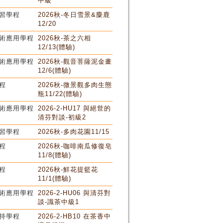
中級
習學程
2026秋-冬日雪景&麋鹿
12/20
術應用學程
2026秋-茶之六相
12/13(體驗)
術應用學程
2026秋-觀音菩薩泥金畫
12/6(體驗)
程
2026秋-微景觀多肉生態
瓶11/22(體驗)
術應用學程
2026-2-HU17 與絕世的
清芬對談-初級2
習學程
2026秋-多肉花園11/15
程
2026秋-咖啡南瓜修復皂
11/8(體驗)
程
2026秋-鮮花提籃花
11/1(體驗)
術應用學程
2026-2-HU06 與清芬對
談-識茶中級1
持學程
2026-2-HB10 在茶香中