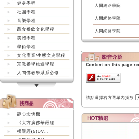
健身學程
人間網路學院
社團學程
人間網路學院
音樂學程
蔬食餐飲文化學程
人間網路學院
美體學程
學術學程
文化產業/生態文史學程
宗教參學旅遊學程
Content on this page re
人間佛教學系系必修
請點選擇右方選單內播放
靜心念佛機
《大方廣佛華嚴經...
楞嚴經(5)DV...