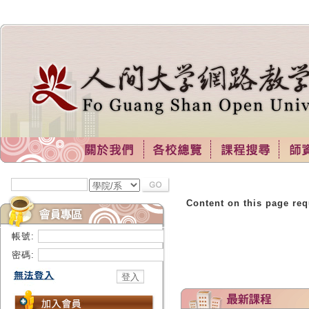
Content on this page req
帳號:
密碼: