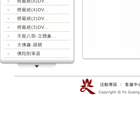
楞嚴經(6)DV...
楞嚴經(4)DV...
楞嚴經(2)DV...
楞嚴經(3)DV...
天龍八部-立體象...
大佛趣-跳棋
佛陀削筆器
活動專區
︱
客服中