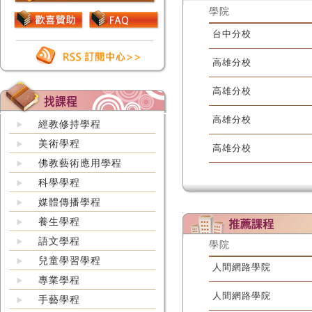
學院
台中分校
高雄分校
高雄分校
高雄分校
經教修持學程
美術學程
高雄分校
佛教藝術應用學程
科學學程
媒體傳播學程
養生學程
語文學程
學院
兒童學習學程
人間網路學院
專業學程
人間網路學院
手藝學程