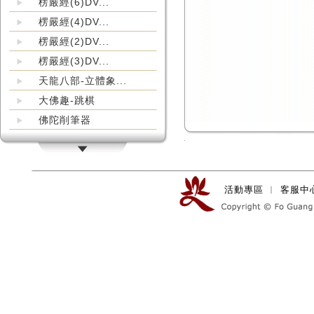
楞嚴經(6)DV...
楞嚴經(4)DV...
楞嚴經(2)DV...
楞嚴經(3)DV...
天龍八部-立體象...
大佛趣-跳棋
佛陀削筆器
活動專區
︱
客服中