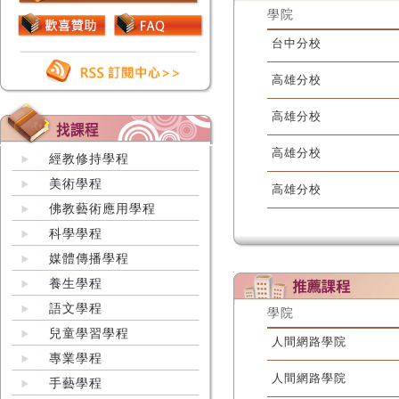
學院
台中分校
高雄分校
高雄分校
高雄分校
經教修持學程
美術學程
高雄分校
佛教藝術應用學程
科學學程
媒體傳播學程
養生學程
語文學程
學院
兒童學習學程
人間網路學院
專業學程
人間網路學院
手藝學程