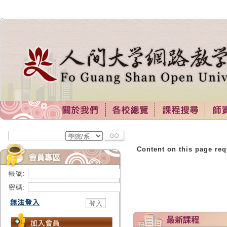
Content on this page req
帳號:
密碼: