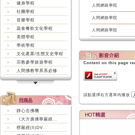
健身學程
人間網路學院
社團學程
人間網路學院
音樂學程
蔬食餐飲文化學程
人間網路學院
美體學程
學術學程
文化產業/生態文史學程
宗教參學旅遊學程
Content on this page re
人間佛教學系系必修
請點選擇右方選單內播放
靜心念佛機
《大方廣佛華嚴經...
楞嚴經(5)DV...