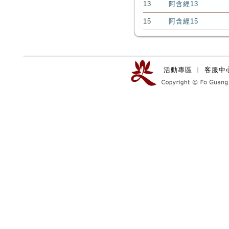
13
阿含經13
15
阿含經15
活動專區
︱
客服中