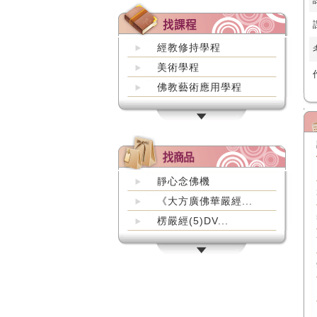
經教修持學程
美術學程
佛教藝術應用學程
靜心念佛機
《大方廣佛華嚴經...
楞嚴經(5)DV...