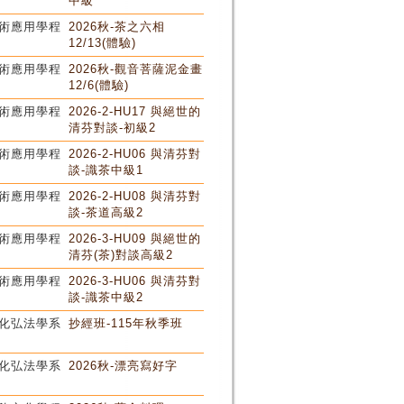
中級
術應用學程
2026秋-茶之六相
12/13(體驗)
術應用學程
2026秋-觀音菩薩泥金畫
12/6(體驗)
術應用學程
2026-2-HU17 與絕世的
清芬對談-初級2
術應用學程
2026-2-HU06 與清芬對
談-識茶中級1
術應用學程
2026-2-HU08 與清芬對
談-茶道高級2
術應用學程
2026-3-HU09 與絕世的
清芬(茶)對談高級2
術應用學程
2026-3-HU06 與清芬對
談-識茶中級2
化弘法學系
抄經班-115年秋季班
化弘法學系
2026秋-漂亮寫好字