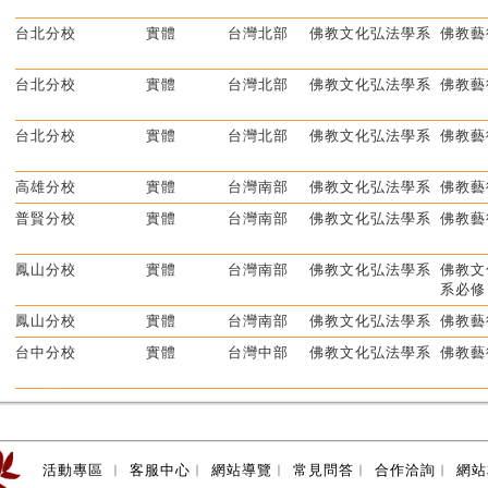
台北分校
實體
台灣北部
佛教文化弘法學系
佛教藝
台北分校
實體
台灣北部
佛教文化弘法學系
佛教藝
台北分校
實體
台灣北部
佛教文化弘法學系
佛教藝
高雄分校
實體
台灣南部
佛教文化弘法學系
佛教藝
普賢分校
實體
台灣南部
佛教文化弘法學系
佛教藝
鳳山分校
實體
台灣南部
佛教文化弘法學系
佛教文
系必修
鳳山分校
實體
台灣南部
佛教文化弘法學系
佛教藝
台中分校
實體
台灣中部
佛教文化弘法學系
佛教藝
活動專區
︱
客服中心
︱
網站導覽
︱
常見問答
︱
合作洽詢
︱
網站