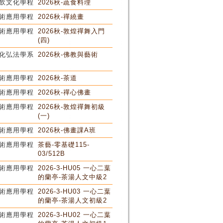
飲文化學程
2026秋-蔬食料理
術應用學程
2026秋-禪繞畫
術應用學程
2026秋-敦煌禪舞入門
(四)
化弘法學系
2026秋-佛教與藝術
術應用學程
2026秋-茶道
術應用學程
2026秋-禪心佛畫
術應用學程
2026秋-敦煌禪舞初級
(一)
術應用學程
2026秋-佛畫課A班
術應用學程
茶藝-零基礎115-
03/512B
術應用學程
2026-3-HU05 一心二葉
的蘭亭-茶湯人文中級2
術應用學程
2026-3-HU03 一心二葉
的蘭亭-茶湯人文初級2
術應用學程
2026-3-HU02 一心二葉