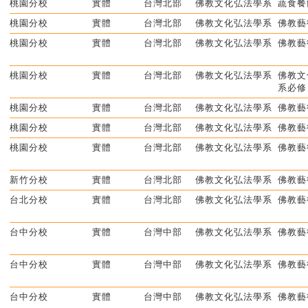
桃園分校
實體
台灣北部
佛教文化弘法學系
蔬食餐
桃園分校
實體
台灣北部
佛教文化弘法學系
佛教藝
桃園分校
實體
台灣北部
佛教文化弘法學系
佛教藝
桃園分校
實體
台灣北部
佛教文化弘法學系
佛教文
系必修
桃園分校
實體
台灣北部
佛教文化弘法學系
佛教藝
桃園分校
實體
台灣北部
佛教文化弘法學系
佛教藝
桃園分校
實體
台灣北部
佛教文化弘法學系
佛教藝
新竹分校
實體
台灣北部
佛教文化弘法學系
佛教藝
台北分校
實體
台灣北部
佛教文化弘法學系
佛教藝
台中分校
實體
台灣中部
佛教文化弘法學系
佛教藝
台中分校
實體
台灣中部
佛教文化弘法學系
佛教藝
台中分校
實體
台灣中部
佛教文化弘法學系
佛教藝