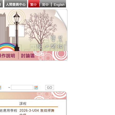
~
課程
術應用學程
2026-3-U04 敦煌禪舞