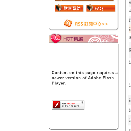
Content on this page requires a
newer version of Adobe Flash
Player.