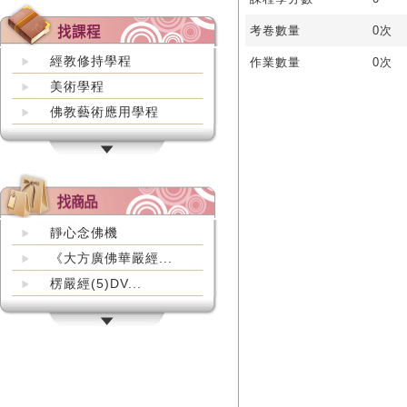
考卷數量
0次
經教修持學程
作業數量
0次
美術學程
佛教藝術應用學程
靜心念佛機
《大方廣佛華嚴經...
楞嚴經(5)DV...