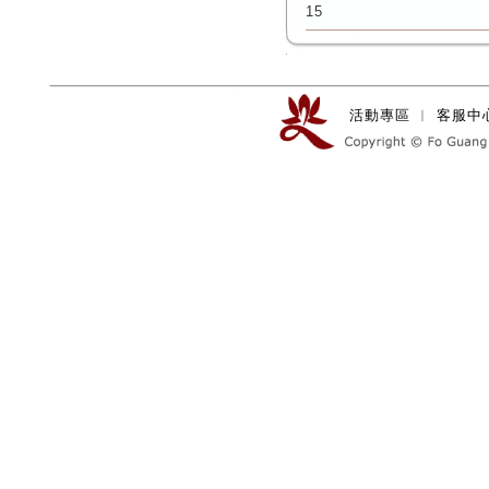
15
活動專區
︱
客服中