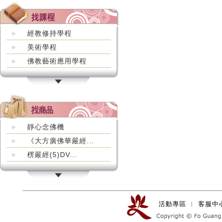
經教修持學程
美術學程
佛教藝術應用學程
靜心念佛機
《大方廣佛華嚴經...
楞嚴經(5)DV...
活動專區
︱
客服中