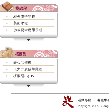
經教修持學程
美術學程
佛教藝術應用學程
靜心念佛機
《大方廣佛華嚴經...
楞嚴經(5)DV...
活動專區
︱
客服中