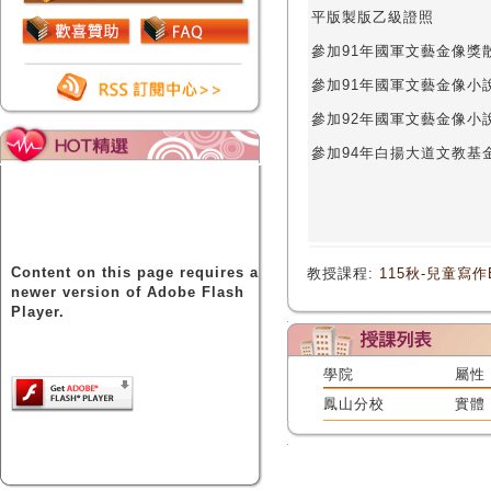
平版製版乙級證照
參加91年國軍文藝金像獎
參加91年國軍文藝金像小
參加92年國軍文藝金像小
參加94年白揚大道文教基
Content on this page requires a
教授課程:
115秋-兒童寫作
newer version of Adobe Flash
Player.
學院
屬性
鳳山分校
實體