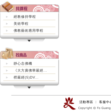
經教修持學程
美術學程
佛教藝術應用學程
靜心念佛機
《大方廣佛華嚴經...
楞嚴經(5)DV...
活動專區
︱
客服中