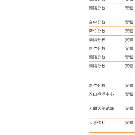
蘭陽分校
實體
台中分校
實體
新竹分校
實體
蘭陽分校
實體
新竹分校
實體
蘭陽分校
實體
蘭陽分校
實體
新竹分校
實體
泰山禪淨中心
實體
人間大學總部
實體
大慈佛社
實體