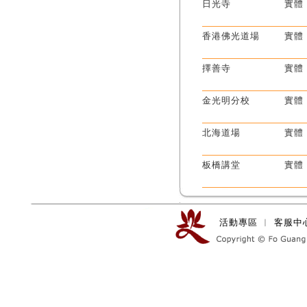
日光寺
實體
香港佛光道場
實體
擇善寺
實體
金光明分校
實體
北海道場
實體
板橋講堂
實體
活動專區
︱
客服中