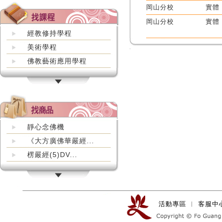
岡山分校
實體
岡山分校
實體
經教修持學程
美術學程
佛教藝術應用學程
靜心念佛機
《大方廣佛華嚴經...
楞嚴經(5)DV...
活動專區
︱
客服中