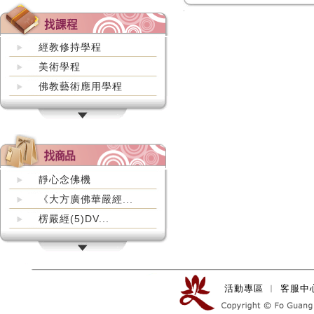
經教修持學程
美術學程
佛教藝術應用學程
靜心念佛機
《大方廣佛華嚴經...
楞嚴經(5)DV...
活動專區
︱
客服中