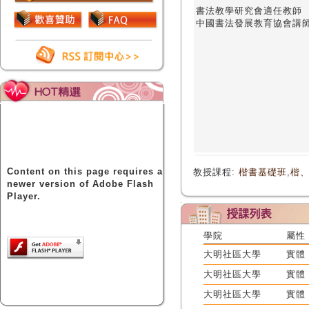
書法教學研究會適任教師
中國書法發展教育協會講
Content on this page requires a
教授課程:
楷書基礎班
,
楷
newer version of Adobe Flash
Player.
學院
屬性
大明社區大學
實體
大明社區大學
實體
大明社區大學
實體