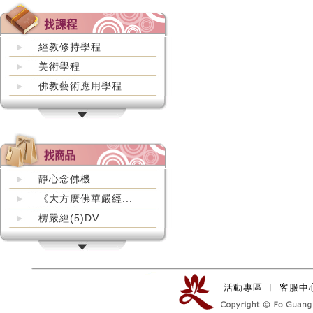
經教修持學程
美術學程
佛教藝術應用學程
靜心念佛機
《大方廣佛華嚴經...
楞嚴經(5)DV...
活動專區
︱
客服中