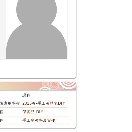
課程
術應用學程
2025春-手工液體皂DIY
程
保養品 DIY
程
手工皂教學及實作