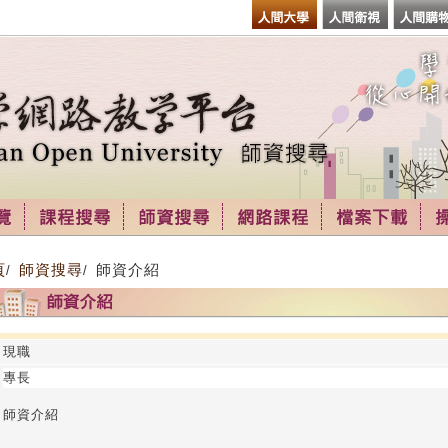
頁
師資搜尋
師資介紹
/
/
現職
專長
師資介紹