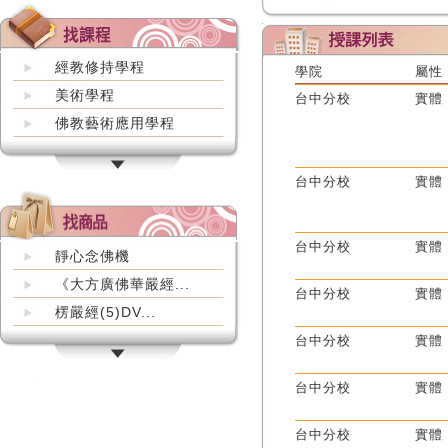
經教修持學程
學院
屬性
美術學程
台中分校
實體
佛教藝術應用學程
台中分校
實體
台中分校
實體
靜心念佛機
《大方廣佛華嚴經...
台中分校
實體
楞嚴經(5)DV...
台中分校
實體
台中分校
實體
台中分校
實體