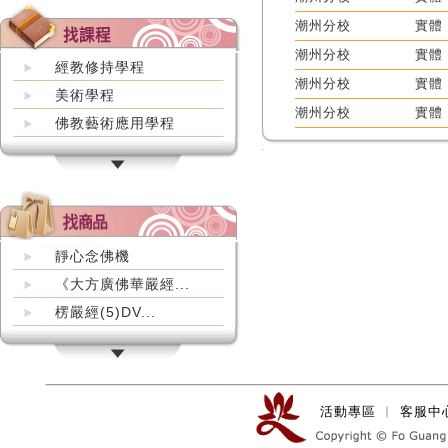
潮州分校
實體
潮州分校
實體
經教修持學程
潮州分校
實體
美術學程
潮州分校
實體
佛教藝術應用學程
靜心念佛機
《大方廣佛華嚴經...
楞嚴經(5)DV...
活動專區
︱
客服中