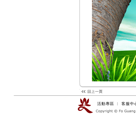
活動專區
︱
客服中