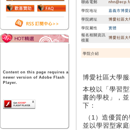
聯絡電郵
nhn@ecp.f
學院地址
嘉義市博愛
學院網址
博愛社區大
學院屬性
實體
報名相關資訊
博愛社區大
檔案
學院介紹
Content on this page requires a
博愛社區大學服
newer version of Adobe Flash
Player.
本校以「學習型
書的學校」，並
下：
（1）造優質的
並以學習型家庭