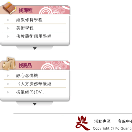
經教修持學程
美術學程
佛教藝術應用學程
靜心念佛機
《大方廣佛華嚴經...
楞嚴經(5)DV...
活動專區
︱
客服中