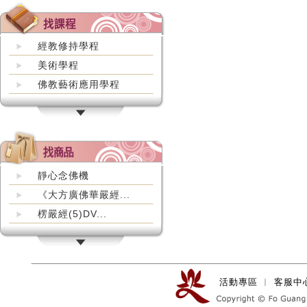
經教修持學程
美術學程
佛教藝術應用學程
靜心念佛機
《大方廣佛華嚴經...
楞嚴經(5)DV...
活動專區
︱
客服中