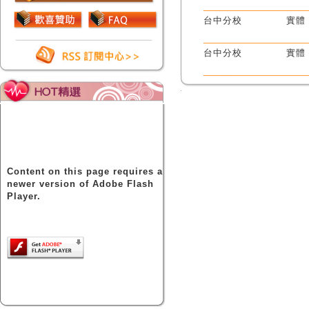
台中分校
實體
台中分校
實體
Content on this page requires a
newer version of Adobe Flash
Player.