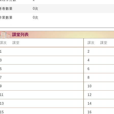
考卷數量
0次
作業數量
0次
課次
課堂
課次
課堂
1
2
3
4
5
6
7
8
9
10
11
12
13
14
15
16