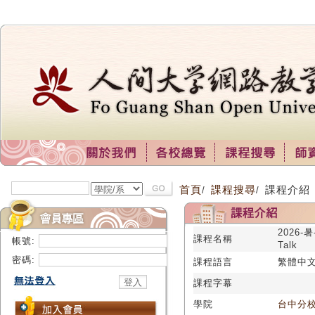
首頁
課程搜尋
課程介紹
/
/
2026-
課程名稱
帳號:
Talk
密碼:
課程語言
繁體中
課程字幕
學院
台中分