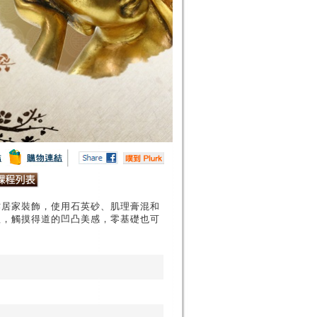
作居家裝飾，使用石英砂、肌理膏混和
理，觸摸得道的凹凸美感，零基礎也可