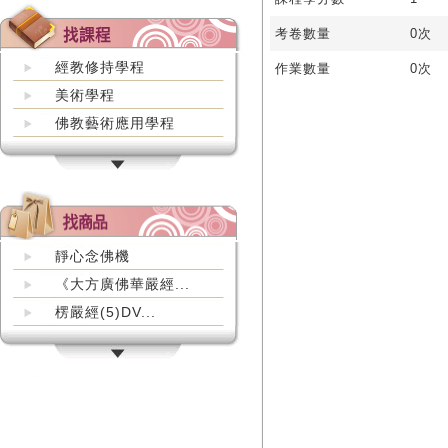
考卷數量
0次
經教修持學程
作業數量
0次
美術學程
佛教藝術應用學程
靜心念佛機
《大方廣佛華嚴經...
楞嚴經(5)DV...