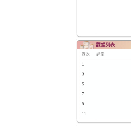
課次
課堂
1
3
5
7
9
11