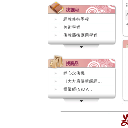
經教修持學程
美術學程
佛教藝術應用學程
靜心念佛機
《大方廣佛華嚴經...
楞嚴經(5)DV...