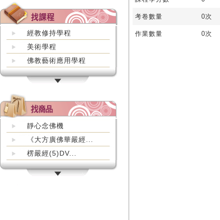
考卷數量
0次
經教修持學程
作業數量
0次
美術學程
佛教藝術應用學程
靜心念佛機
《大方廣佛華嚴經...
楞嚴經(5)DV...