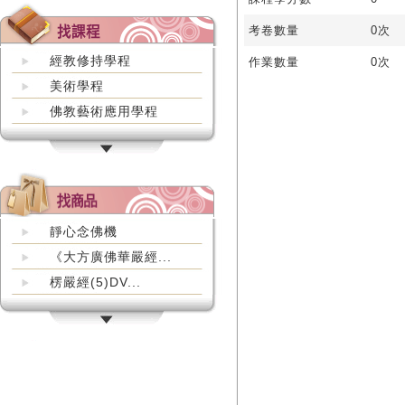
考卷數量
0次
經教修持學程
作業數量
0次
美術學程
佛教藝術應用學程
靜心念佛機
《大方廣佛華嚴經...
楞嚴經(5)DV...