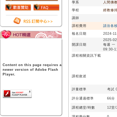
學系
人間佛
學程
經教修
講師
課程費用
請洽各
報名日期
2024-11
2025-02
開課日期
每週 一
09:30-1
課程相關資訊下載
Content on this page requires a
newer version of Adobe Flash
Player.
課程敘述
評量標準
考試 0
評分通過標準
66分
課程總堂/時數
12堂
課程學分數
0