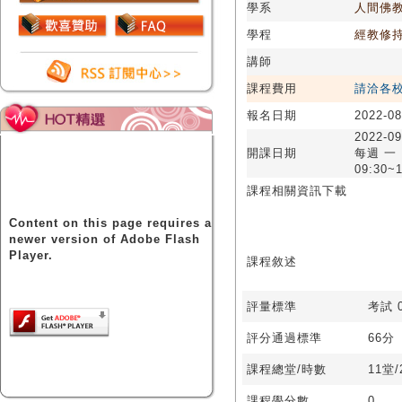
學系
人間佛
學程
經教修
講師
課程費用
請洽各
報名日期
2022-08
2022-09
開課日期
每週 一
09:30~1
課程相關資訊下載
Content on this page requires a
newer version of Adobe Flash
Player.
課程敘述
評量標準
考試 0
評分通過標準
66分
課程總堂/時數
11堂
課程學分數
0