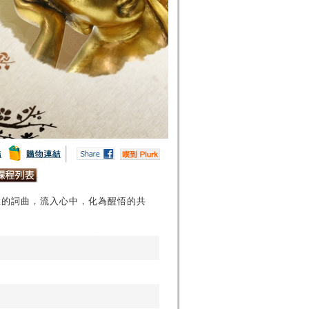
慧的詞曲，流入心中，化為醒悟的共