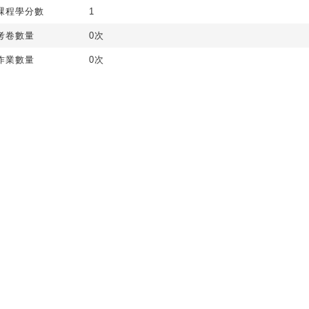
課程學分數
1
考卷數量
0次
作業數量
0次