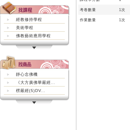
考卷數量
1次
經教修持學程
作業數量
1次
美術學程
佛教藝術應用學程
靜心念佛機
《大方廣佛華嚴經...
楞嚴經(5)DV...