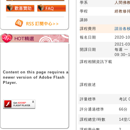
學系
人間佛
學程
經教修
講師
課程費用
請洽各
報名日期
2020-10
2021-03
開課日期
每週 一
09:30~1
課程相關資訊下載
Content on this page requires a
newer version of Adobe Flash
Player.
課程敘述
評量標準
考試 0
評分通過標準
66分
課程總堂/時數
14堂
課程學分數
2