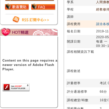
學系
人間佛
學程
經教修
講師
課程費用
請洽各
報名日期
2019-11
2020-05
開課日期
每週 一
09:30~1
課程相關資訊下載
Content on this page requires a
newer version of Adobe Flash
Player.
課程敘述
評量標準
考試 0
評分通過標準
66分
課程總堂/時數
16堂
課程學分數
2