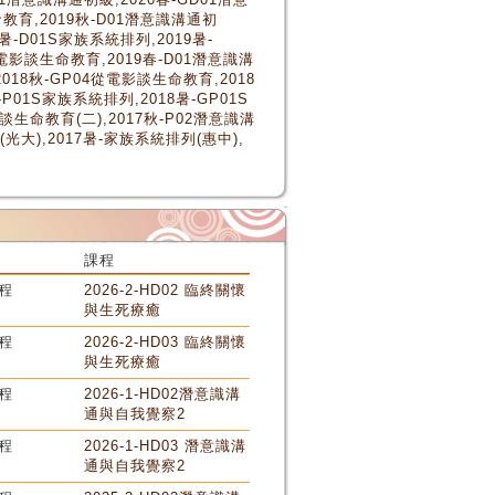
命教育
,
2019秋-D01潛意識溝通初
9暑-D01S家族系統排列
,
2019暑-
5從電影談生命教育
,
2019春-D01潛意識溝
2018秋-GP04從電影談生命教育
,
2018
暑-P01S家族系統排列
,
2018暑-GP01S
影談生命教育(二)
,
2017秋-P02潛意識溝
(光大)
,
2017暑-家族系統排列(惠中)
,
課程
程
2026-2-HD02 臨終關懷
與生死療癒
程
2026-2-HD03 臨終關懷
與生死療癒
程
2026-1-HD02潛意識溝
通與自我覺察2
程
2026-1-HD03 潛意識溝
通與自我覺察2