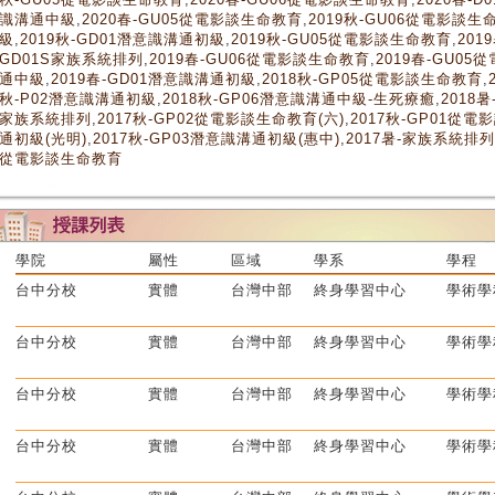
識溝通中級
,
2020春-GU05從電影談生命教育
,
2019秋-GU06從電影談生
級
,
2019秋-GD01潛意識溝通初級
,
2019秋-GU05從電影談生命教育
,
201
GD01S家族系統排列
,
2019春-GU06從電影談生命教育
,
2019春-GU0
通中級
,
2019春-GD01潛意識溝通初級
,
2018秋-GP05從電影談生命教育
,
秋-P02潛意識溝通初級
,
2018秋-GP06潛意識溝通中級-生死療癒
,
2018
家族系統排列
,
2017秋-GP02從電影談生命教育(六)
,
2017秋-GP01從電
通初級(光明)
,
2017秋-GP03潛意識溝通初級(惠中)
,
2017暑-家族系統排列
從電影談生命教育
學院
屬性
區域
學系
學程
台中分校
實體
台灣中部
終身學習中心
學術學
台中分校
實體
台灣中部
終身學習中心
學術學
台中分校
實體
台灣中部
終身學習中心
學術學
台中分校
實體
台灣中部
終身學習中心
學術學